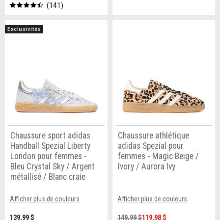
141
Exclusivités
Chaussure sport adidas
Chaussure athlétique
Handball Spezial Liberty
adidas Spezial pour
London pour femmes -
femmes - Magic Beige /
Bleu Crystal Sky / Argent
Ivory / Aurora Ivy
métallisé / Blanc craie
Afficher plus de couleurs
Afficher plus de couleurs
139,99 $
149,99 $
119,98 $