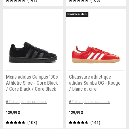
141
103
Nouveautés
Mens adidas Campus '00s
Chaussure athlétique
Athletic Shoe - Core Black
adidas Samba OG - Rouge
/ Core Black / Core Black
/ blanc et cire
Afficher plus de couleurs
Afficher plus de couleurs
139,99 $
129,99 $
103
141