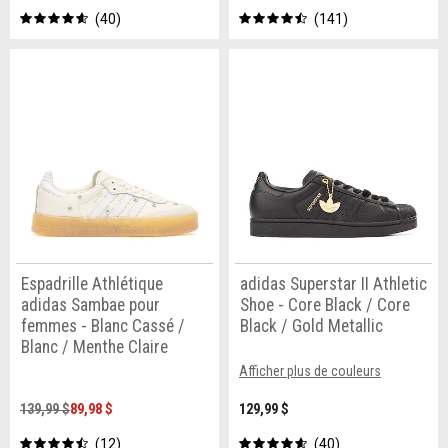
40
141
Espadrille Athlétique
adidas Superstar II Athletic
adidas Sambae pour
Shoe - Core Black / Core
femmes - Blanc Cassé /
Black / Gold Metallic
Blanc / Menthe Claire
Afficher plus de couleurs
139,99 $
89,98 $
129,99 $
12
40