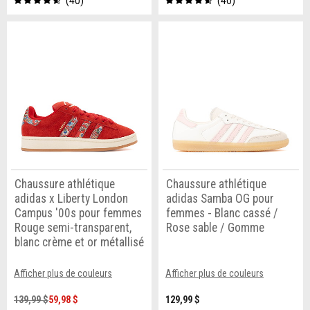
40
40
Chaussure athlétique
Chaussure athlétique
adidas x Liberty London
adidas Samba OG pour
Campus '00s pour femmes
femmes - Blanc cassé /
Rouge semi-transparent,
Rose sable / Gomme
blanc crème et or métallisé
Afficher plus de couleurs
Afficher plus de couleurs
139,99 $
59,98 $
129,99 $