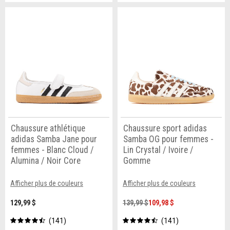
Chaussure athlétique
Chaussure sport adidas
adidas Samba Jane pour
Samba OG pour femmes -
femmes - Blanc Cloud /
Lin Crystal / Ivoire /
Alumina / Noir Core
Gomme
Afficher plus de couleurs
Afficher plus de couleurs
129,99 $
139,99 $
109,98 $
141
141