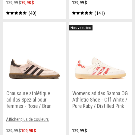
129,99 $
79,98 $
129,99 $
40
141
Nouveautés
Chaussure athlétique
Womens adidas Samba OG
adidas Spezial pour
Athletic Shoe - Off White /
femmes - Rose / Brun
Pure Ruby / Distilled Pink
Afficher plus de couleurs
139,99 $
109,98 $
129,99 $