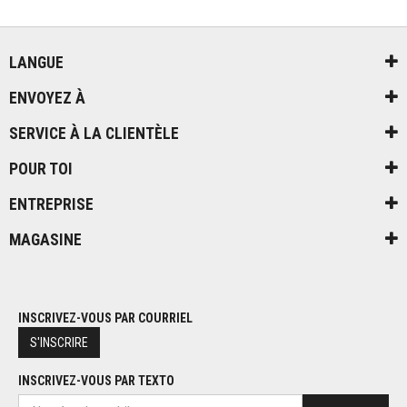
LANGUE
ENVOYEZ À
SERVICE À LA CLIENTÈLE
POUR TOI
ENTREPRISE
MAGASINE
INSCRIVEZ-VOUS PAR COURRIEL
S'INSCRIRE
INSCRIVEZ-VOUS PAR TEXTO