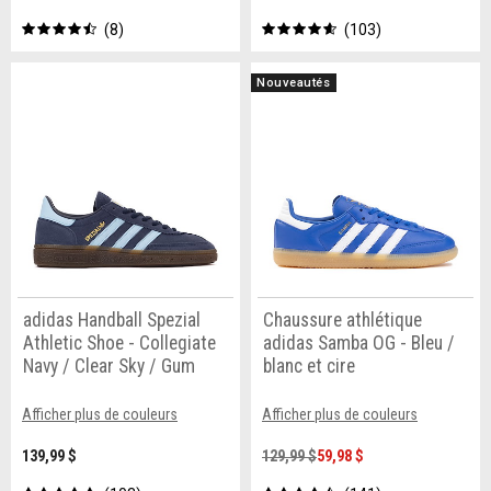
8
103
Nouveautés
adidas Handball Spezial
Chaussure athlétique
Athletic Shoe - Collegiate
adidas Samba OG - Bleu /
Navy / Clear Sky / Gum
blanc et cire
Afficher plus de couleurs
Afficher plus de couleurs
139,99 $
129,99 $
59,98 $