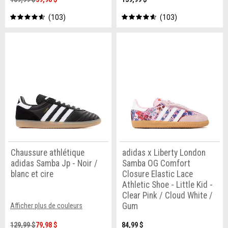
103
103
Chaussure athlétique
adidas x Liberty London
adidas Samba Jp - Noir /
Samba OG Comfort
blanc et cire
Closure Elastic Lace
Athletic Shoe - Little Kid -
Clear Pink / Cloud White /
Gum
Afficher plus de couleurs
129,99 $
79,98 $
84,99 $