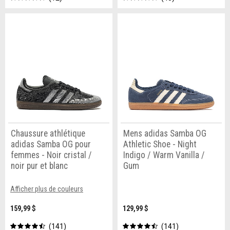
Chaussure athlétique
Mens adidas Samba OG
adidas Samba OG pour
Athletic Shoe - Night
femmes - Noir cristal /
Indigo / Warm Vanilla /
noir pur et blanc
Gum
Afficher plus de couleurs
159,99 $
129,99 $
141
141