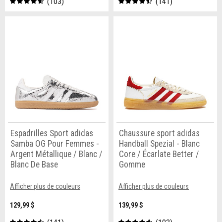
103
141
Espadrilles Sport adidas
Chaussure sport adidas
Samba OG Pour Femmes -
Handball Spezial - Blanc
Argent Métallique / Blanc /
Core / Écarlate Better /
Blanc De Base
Gomme
Afficher plus de couleurs
Afficher plus de couleurs
129,99 $
139,99 $