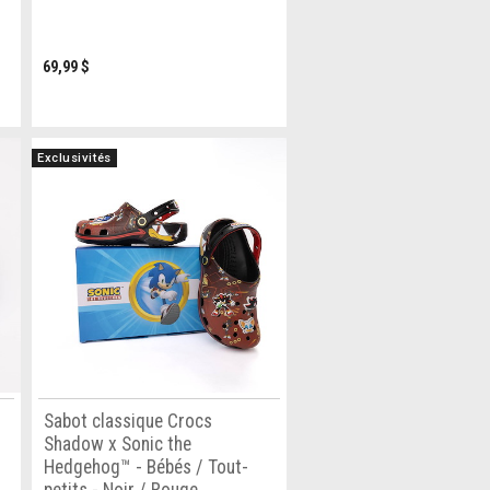
69,99 $
Exclusivités
-
Sabot classique Crocs
Shadow x Sonic the
Hedgehog™ - Bébés / Tout-