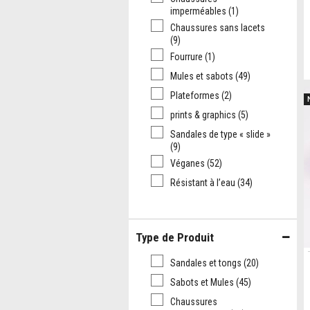
imperméables
(1)
Chaussures sans lacets
(9)
Fourrure
(1)
Mules et sabots
(49)
Plateformes
(2)
prints & graphics
(5)
Sandales de type « slide »
(9)
Véganes
(52)
Résistant à l’eau
(34)
Type de Produit
Sandales et tongs
(20)
Sabots et Mules
(45)
Chaussures