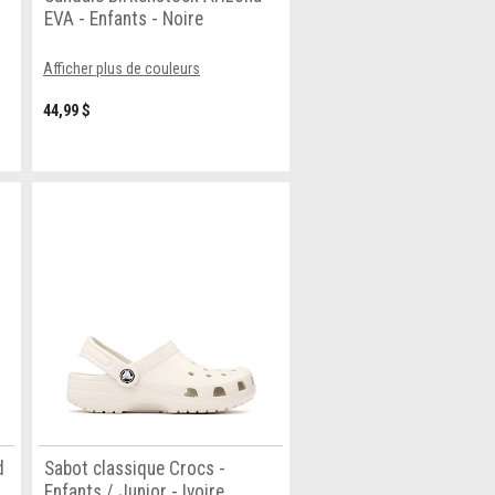
EVA - Enfants - Noire
Afficher plus de couleurs
44,99 $
d
Sabot classique Crocs -
Enfants / Junior - Ivoire