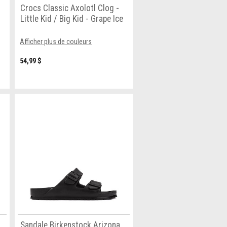
Crocs Classic Axolotl Clog -
Little Kid / Big Kid - Grape Ice
Afficher plus de couleurs
54,99 $
Sandale Birkenstock Arizona