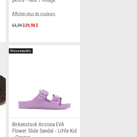
petits - Noir / Rouge
Afficher plus de couleurs
64,99 $
29,98 $
Nouveautés
Birkenstock Arizona EVA
Flower Slide Sandal - Little Kid