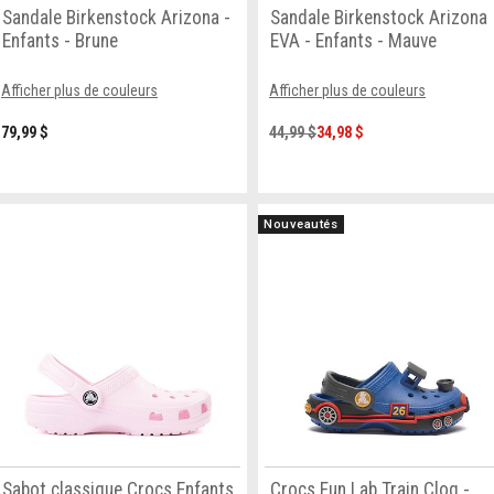
Sandale Birkenstock Arizona -
Sandale Birkenstock Arizona
Enfants - Brune
EVA - Enfants - Mauve
Afficher plus de couleurs
Afficher plus de couleurs
79,99 $
44,99 $
34,98 $
Nouveautés
Sabot classique Crocs Enfants
Crocs Fun Lab Train Clog -