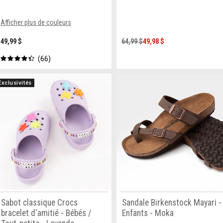
Afficher plus de couleurs
49,99 $
64,99 $
49,98 $
66
Exclusivités
Sabot classique Crocs
Sandale Birkenstock Mayari -
bracelet d'amitié - Bébés /
Enfants - Moka