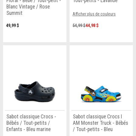
Floral - Bébé / Tout-petit -
Tout-petits - Lavande
Blanc Vintage / Rose
Summit
Afficher plus de couleurs
49,99 $
54,99 $
44,98 $
Sabot classique Crocs -
Sabot classique Crocs I
Bébés / Tout-petits /
AM Monster Truck - Bébés
Enfants - Bleu marine
/ Tout-petits - Bleu