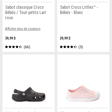
Sabot classique Crocs
Sabot Crocs Littles™ -
Bébés / Tout-petits Lait
Bébés - Blanc
rose
Afficher plus de couleurs
39,99 $
29,99 $
66
3