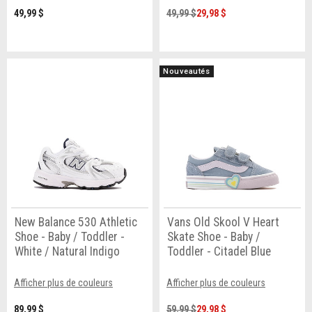
49,99 $
49,99 $
29,98 $
Nouveautés
New Balance 530 Athletic
Vans Old Skool V Heart
Shoe - Baby / Toddler -
Skate Shoe - Baby /
White / Natural Indigo
Toddler - Citadel Blue
Afficher plus de couleurs
Afficher plus de couleurs
89,99 $
59,99 $
29,98 $