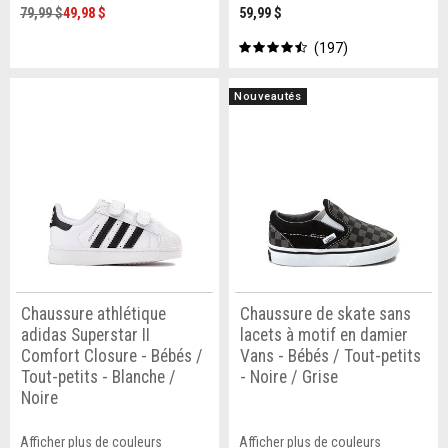
79,99 $
49,98 $
59,99 $
197
Nouveautés
Chaussure athlétique
Chaussure de skate sans
adidas Superstar II
lacets à motif en damier
Comfort Closure - Bébés /
Vans - Bébés / Tout-petits
Tout-petits - Blanche /
- Noire / Grise
Noire
Afficher plus de couleurs
Afficher plus de couleurs