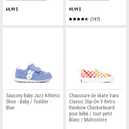
64,99 $
49,99 $
197
Saucony Baby Jazz Athletic
Chaussure de skate Vans
Shoe - Baby / Toddler -
Classic Slip-On V Retro
Blue
Rainbow Checkerboard
pour bébé / tout-petit
Blanc / Multicolore