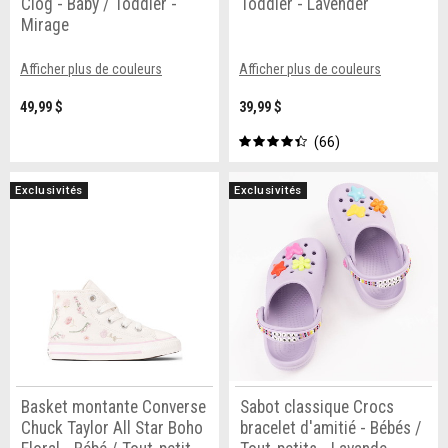
Clog - Baby / Toddler -
Toddler - Lavender
Mirage
Afficher plus de couleurs
Afficher plus de couleurs
49,99 $
39,99 $
66
Exclusivités
Exclusivités
Basket montante Converse
Sabot classique Crocs
Chuck Taylor All Star Boho
bracelet d'amitié - Bébés /