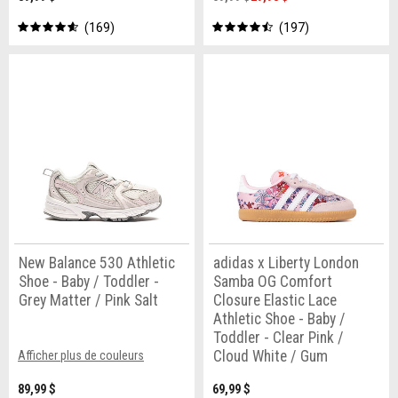
169
197
New Balance 530 Athletic
adidas x Liberty London
Shoe - Baby / Toddler -
Samba OG Comfort
Grey Matter / Pink Salt
Closure Elastic Lace
Athletic Shoe - Baby /
Toddler - Clear Pink /
Cloud White / Gum
Afficher plus de couleurs
89,99 $
69,99 $