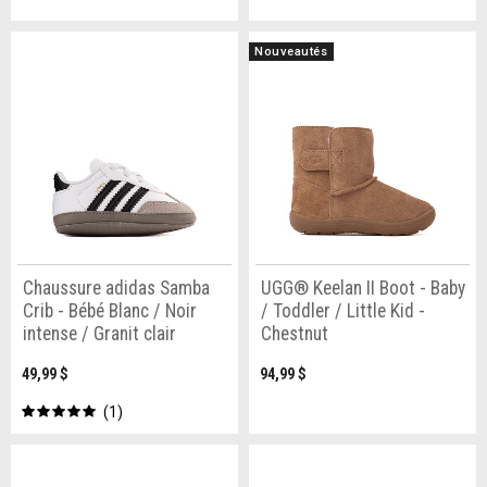
Nouveautés
Chaussure adidas Samba
UGG® Keelan II Boot - Baby
Crib - Bébé Blanc / Noir
/ Toddler / Little Kid -
intense / Granit clair
Chestnut
49,99 $
94,99 $
1