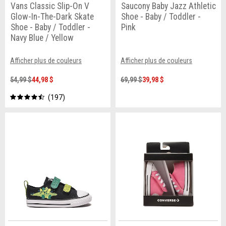
Vans Classic Slip-On V
Saucony Baby Jazz Athletic
Glow-In-The-Dark Skate
Shoe - Baby / Toddler -
Shoe - Baby / Toddler -
Pink
Navy Blue / Yellow
Afficher plus de couleurs
Afficher plus de couleurs
54,99 $
44,98 $
69,99 $
39,98 $
197