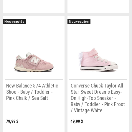
Nouveautés
Nouveautés
New Balance 574 Athletic
Converse Chuck Taylor All
Shoe - Baby / Toddler -
Star Sweet Dreams Easy-
Pink Chalk / Sea Salt
On High-Top Sneaker -
Baby / Toddler - Pink Frost
/ Vintage White
79,99 $
49,99 $