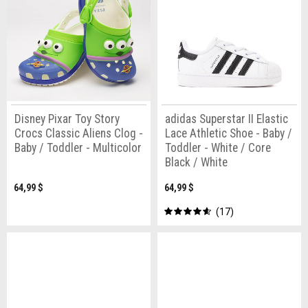
Disney Pixar Toy Story
adidas Superstar II Elastic
Crocs Classic Aliens Clog -
Lace Athletic Shoe - Baby /
Baby / Toddler - Multicolor
Toddler - White / Core
Black / White
64,99 $
64,99 $
17