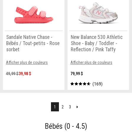
Sandale Native Chase -
New Balance 530 Athletic
Bébés / Tout-petits - Rose
Shoe - Baby / Toddler -
sorbet
Reflection / Pink Taffy
Afficher plus de couleurs
Afficher plus de couleurs
49,99 $
39,98 $
79,99 $
169
Suivant
1
2
3
Bébés (0 - 4.5)