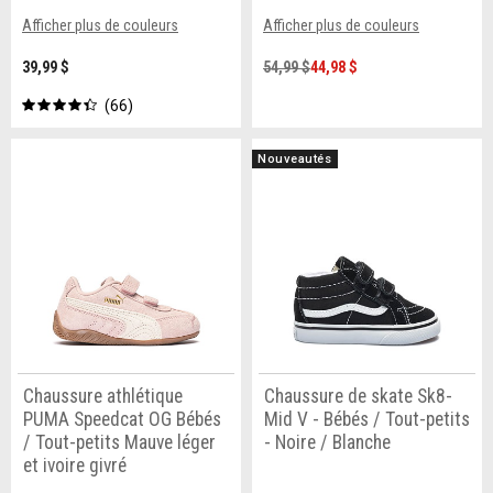
Afficher plus de couleurs
Afficher plus de couleurs
39,99 $
54,99 $
44,98 $
66
Nouveautés
Chaussure athlétique
Chaussure de skate Sk8-
PUMA Speedcat OG Bébés
Mid V - Bébés / Tout-petits
/ Tout-petits Mauve léger
- Noire / Blanche
et ivoire givré