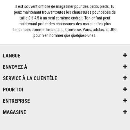
Il est souvent difficile de magasiner pour des petits pieds. Tu
peux maintenant trouver toutes les chaussures pour bébés de
taille 0 à 4.5 à un seul et même endroit. Ton enfant peut
maintenant porter des chaussures des marques les plus
tendances comme Timberland, Converse, Vans, adidas, et UGG
pour n'en nommer que quelques-unes.
LANGUE
ENVOYEZ À
SERVICE À LA CLIENTÈLE
POUR TOI
ENTREPRISE
MAGASINE