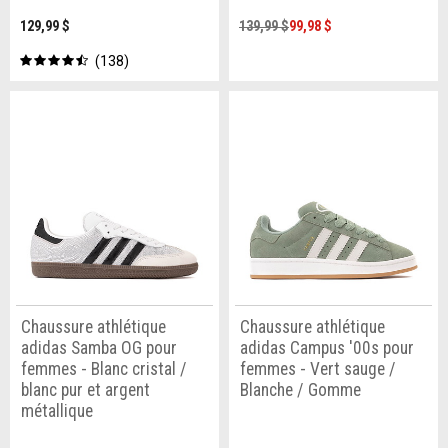
129,99 $
139,99 $
99,98 $
138
Chaussure athlétique
Chaussure athlétique
adidas Samba OG pour
adidas Campus '00s pour
femmes - Blanc cristal /
femmes - Vert sauge /
blanc pur et argent
Blanche / Gomme
métallique