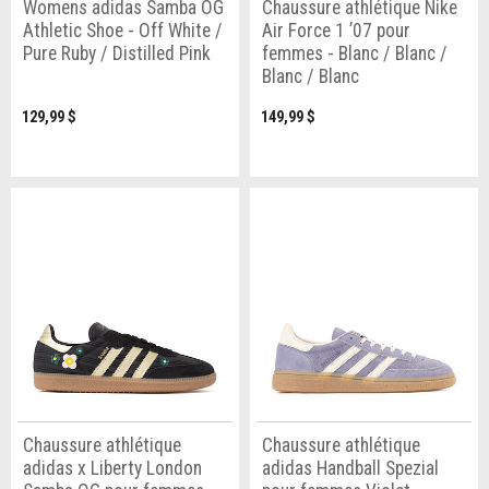
Womens adidas Samba OG
Chaussure athlétique Nike
Athletic Shoe - Off White /
Air Force 1 ’07 pour
Pure Ruby / Distilled Pink
femmes - Blanc / Blanc /
Blanc / Blanc
129,99 $
149,99 $
Chaussure athlétique
Chaussure athlétique
adidas x Liberty London
adidas Handball Spezial