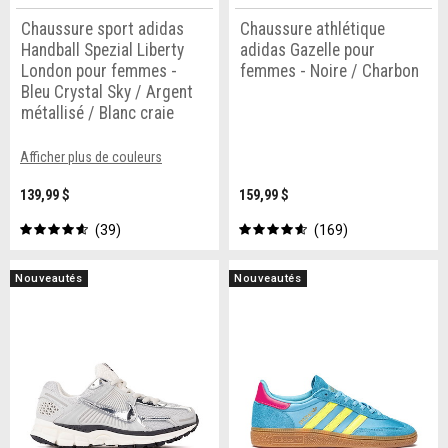
Chaussure sport adidas
Chaussure athlétique
Handball Spezial Liberty
adidas Gazelle pour
London pour femmes -
femmes - Noire / Charbon
Bleu Crystal Sky / Argent
métallisé / Blanc craie
Afficher plus de couleurs
139,99 $
159,99 $
39
169
Nouveautés
Nouveautés