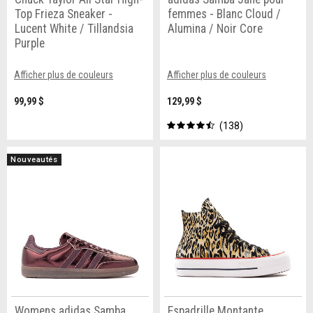
Top Frieza Sneaker -
femmes - Blanc Cloud /
Lucent White / Tillandsia
Alumina / Noir Core
Purple
Afficher plus de couleurs
Afficher plus de couleurs
99,99 $
129,99 $
138
Nouveautés
Womens adidas Samba
Espadrille Montante