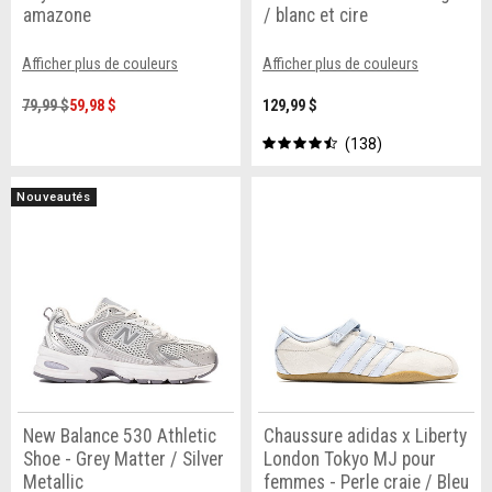
amazone
/ blanc et cire
Afficher plus de couleurs
Afficher plus de couleurs
79,99 $
59,98 $
129,99 $
138
Nouveautés
New Balance 530 Athletic
Chaussure adidas x Liberty
Shoe - Grey Matter / Silver
London Tokyo MJ pour
Metallic
femmes - Perle craie / Bleu