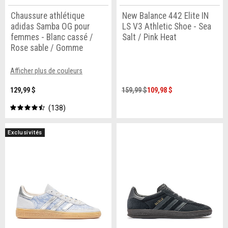
Chaussure athlétique
New Balance 442 Elite IN
adidas Samba OG pour
LS V3 Athletic Shoe - Sea
femmes - Blanc cassé /
Salt / Pink Heat
Rose sable / Gomme
Afficher plus de couleurs
129,99 $
159,99 $
109,98 $
138
Exclusivités