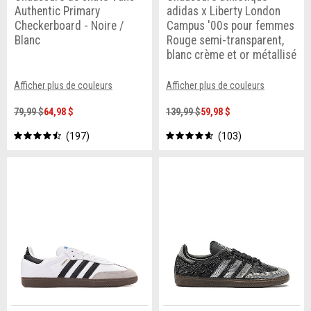
Authentic Primary
adidas x Liberty London
Checkerboard - Noire /
Campus '00s pour femmes
Blanc
Rouge semi-transparent,
blanc crème et or métallisé
Afficher plus de couleurs
Afficher plus de couleurs
79,99 $
64,98 $
139,99 $
59,98 $
197
103