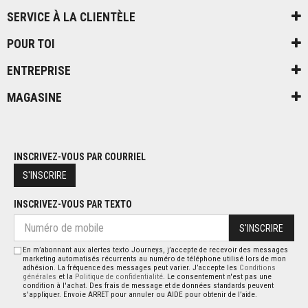
SERVICE À LA CLIENTÈLE
POUR TOI
ENTREPRISE
MAGASINE
INSCRIVEZ-VOUS PAR COURRIEL
S'INSCRIRE
INSCRIVEZ-VOUS PAR TEXTO
S'INSCRIRE
En m’abonnant aux alertes texto Journeys, j’accepte de recevoir des messages
marketing automatisés récurrents au numéro de téléphone utilisé lors de mon
adhésion. La fréquence des messages peut varier. J’accepte les
Conditions
générales
et la
Politique de confidentialité
. Le consentement n'est pas une
condition à l'achat. Des frais de message et de données standards peuvent
s'appliquer. Envoie ARRET pour annuler ou AIDE pour obtenir de l’aide.