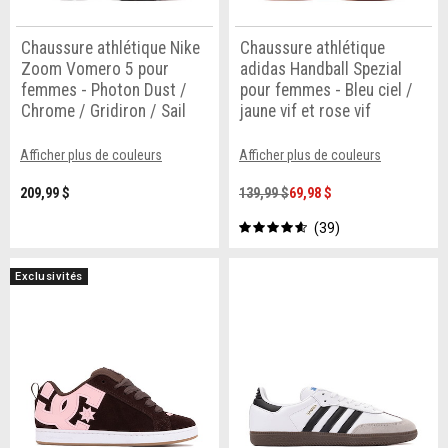
Chaussure athlétique Nike
Chaussure athlétique
Zoom Vomero 5 pour
adidas Handball Spezial
femmes - Photon Dust /
pour femmes - Bleu ciel /
Chrome / Gridiron / Sail
jaune vif et rose vif
Afficher plus de couleurs
Afficher plus de couleurs
209,99 $
139,99 $
69,98 $
39
Exclusivités