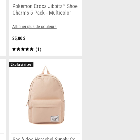
Pokémon Crocs Jibbitz™ Shoe
Charms 5 Pack - Multicolor
Afficher plus de couleurs
25,00 $
1
Exclusivités
Sac à dos Herschel Supply Co.