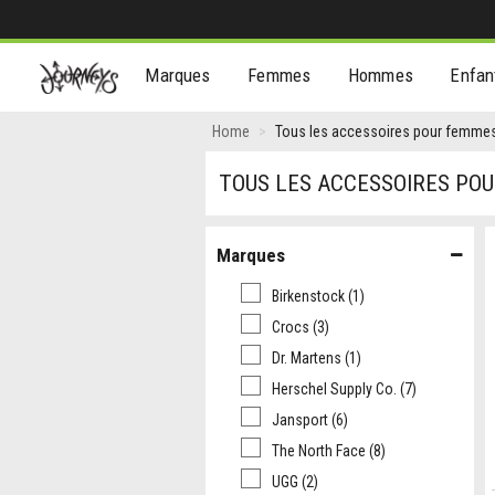
[Aller
Marques
Femmes
Hommes
Enfan
au
contenu]
Home
Tous les accessoires pour femme
TOUS LES ACCESSOIRES PO
Marques
Birkenstock
(1)
Crocs
(3)
Dr. Martens
(1)
Herschel Supply Co.
(7)
Jansport
(6)
The North Face
(8)
UGG
(2)