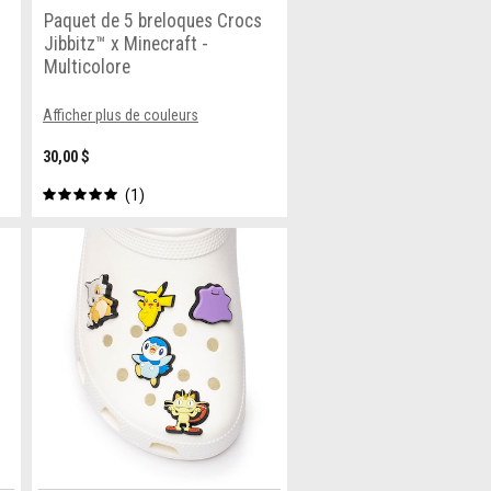
l
Paquet de 5 breloques Crocs
Jibbitz™ x Minecraft -
Multicolore
Afficher plus de couleurs
30,00 $
1