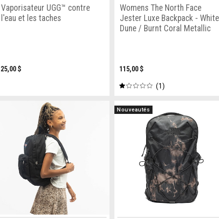
Vaporisateur UGG™ contre
Womens The North Face
l'eau et les taches
Jester Luxe Backpack - White
Dune / Burnt Coral Metallic
25,00 $
115,00 $
1
Nouveautés