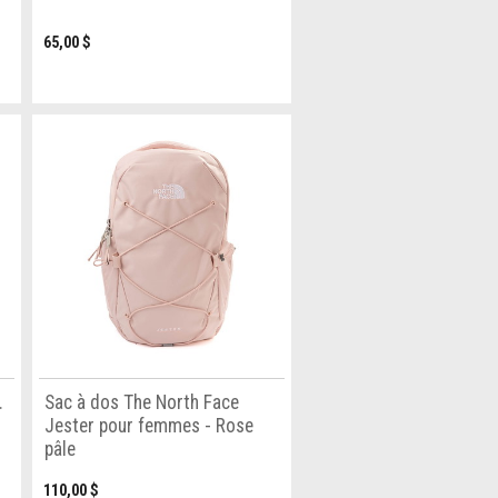
65,00 $
.
Sac à dos The North Face
Jester pour femmes - Rose
pâle
110,00 $