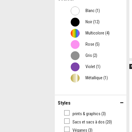
Blanc
(1)
Noir
(12)
Multicolore
(4)
Rose
(5)
Gris
(2)
Violet
(1)
Métallique
(1)
Styles
prints & graphics
(3)
Sacs et sacs à dos
(20)
Véganes
(3)