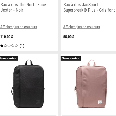
Sac à dos The North Face
Sac à dos JanSport
Jester - Noir
Superbreak® Plus - Gris fonc
Afficher plus de couleurs
Afficher plus de couleurs
110,00 $
55,00 $
1
Nouveautés
Nouveautés