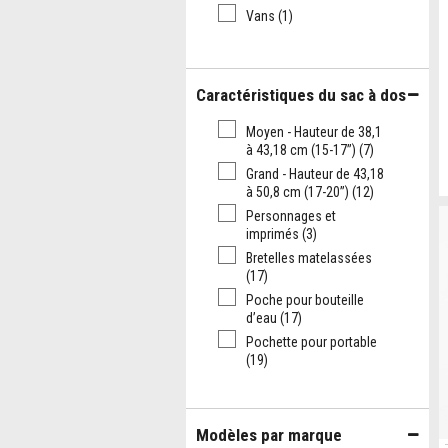
Vans
(1)
Caractéristiques du sac à dos
Moyen - Hauteur de 38,1
à 43,18 cm (15-17’’)
(7)
Grand - Hauteur de 43,18
à 50,8 cm (17-20’’)
(12)
Personnages et
imprimés
(3)
Bretelles matelassées
(17)
Poche pour bouteille
d’eau
(17)
Pochette pour portable
(19)
Modèles par marque