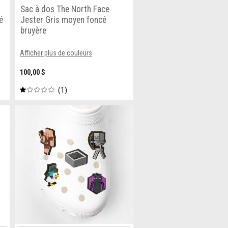
Sac à dos The North Face
é
Jester Gris moyen foncé
bruyère
Afficher plus de couleurs
100,00 $
1