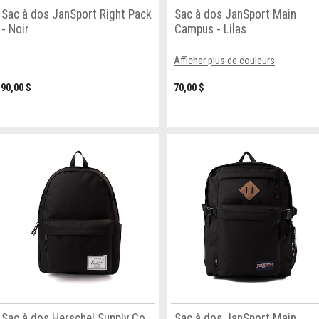
Sac à dos JanSport Right Pack
Sac à dos JanSport Main
- Noir
Campus - Lilas
Afficher plus de couleurs
90,00 $
70,00 $
Sac à dos Herschel Supply Co.
Sac à dos JanSport Main