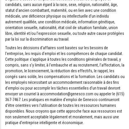
candidats, sans aucun égard à la race, sexe, religion, nationalité, âge,
statut d’ancien combattant, maternité, ou en lien avec une condition
médicale, une déficience physique ou intellectuelle d’un individu
autrement qualifiée, une condition médicale, information génétique,
orientation sexuelle, nationalité, état civil de situation familiale, union
libre, identité et/ou l’expression sexuelle, ou toute autre cause protégées
par la loi sur la discrimination au travail.
Toutes les décisions d’affaires sont basées sur les besoins de
l’entreprise, les requis d’emploi et les compétences de chaque candidat.
Cette politique s’applique à toutes les conditions générales de travail, y
compris, sans s’y limiter, à l’embauche et au recrutement, l’affectation, la
promotion, le licenciement, la réduction des effectifs, le rappel, les
congés sans solde, les compensations et la formation. Les candidats ou
les employés nécessitant un accommodement raisonnable à des fins
d’emploi ou pour accomplir les tâches essentielles d’un travail devront
envoyer un courriel à
accommodation@genesco.com
ou appeler le (615)
367-7467. Les pratiques en matière d’emploi de Genesco continueront
d’être orientées vers l’utilisation de toutes les ressources humaines
disponibles. Nous croyons que cette approche face aux ressources est
non seulement acceptable légalement et moralement, mais aussi une
pratique d’entreprise intelligente et économique.