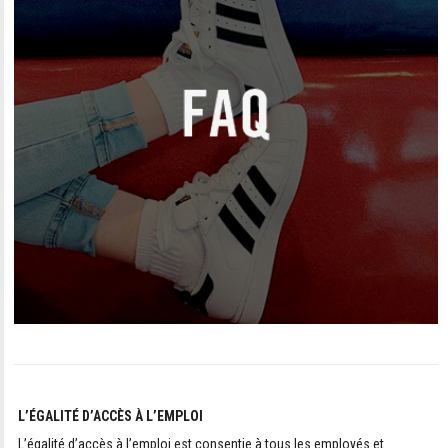
L’ÉGALITÉ D’ACCÈS À L’EMPLOI
L’égalité d’accès à l’emploi est consentie à tous les employés et