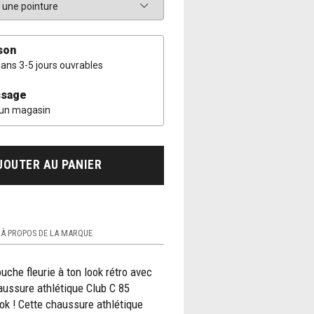
son
dans 3-5 jours ouvrables
sage
 un magasin
JOUTER AU PANIER
À PROPOS DE LA MARQUE
uche fleurie à ton look rétro avec
aussure athlétique Club C 85
ok ! Cette chaussure athlétique