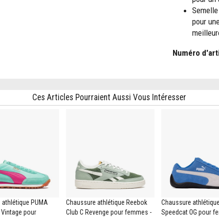
Semelle
pour un
meilleur
Numéro d'art
Ces Articles Pourraient Aussi Vous Intéresser
 athlétique PUMA
Chaussure athlétique Reebok
Chaussure athlétiq
 Vintage pour
Club C Revenge pour femmes -
Speedcat OG pour f