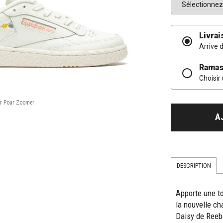
Livrai
Arrive 
Ramas
Choisir
A
DESCRIPTION
Apporte une to
la nouvelle ch
Daisy de Reeb