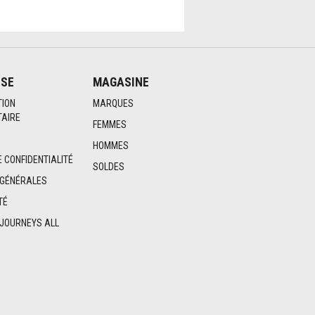
ISE
MAGASINE
TION
MARQUES
AIRE
FEMMES
HOMMES
E CONFIDENTIALITÉ
SOLDES
 GÉNÉRALES
TÉ
 JOURNEYS ALL