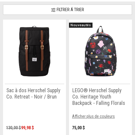
FILTRER Á TRIER
Nouveautés
Sac à dos Herschel Supply
LEGO® Herschel Supply
Co. Retreat - Noir / Brun
Co. Heritage Youth
Backpack - Falling Florals
Afficher plus de couleurs
130,00 $
99,98 $
75,00 $