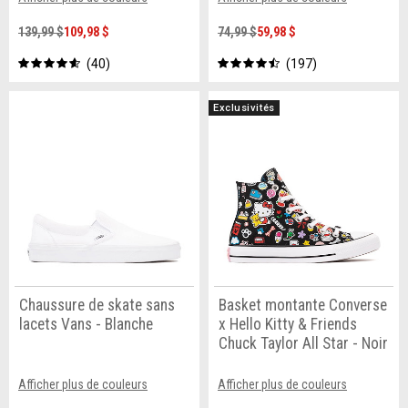
139,99 $
109,98 $
74,99 $
59,98 $
40
197
Exclusivités
Chaussure de skate sans
Basket montante Converse
lacets Vans - Blanche
x Hello Kitty & Friends
Chuck Taylor All Star - Noir
Afficher plus de couleurs
Afficher plus de couleurs