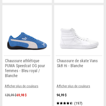
Chaussure athlétique
Chaussure de skate Vans
PUMA Speedcat OG pour
Sk8 Hi - Blanche
femmes - Bleu royal /
Blanche
Afficher plus de couleurs
Afficher plus de couleurs
129,99 $
69,98 $
94,99 $
197