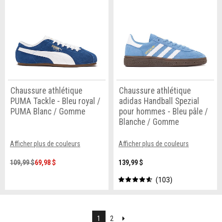
Chaussure athlétique
Chaussure athlétique
PUMA Tackle - Bleu royal /
adidas Handball Spezial
PUMA Blanc / Gomme
pour hommes - Bleu pâle /
Blanche / Gomme
Afficher plus de couleurs
Afficher plus de couleurs
109,99 $
69,98 $
139,99 $
103
Suivant
1
2