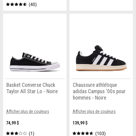
40
Basket Converse Chuck
Chaussure athlétique
Taylor All Star Lo - Noire
adidas Campus '00s pour
hommes - Noire
Afficher plus de couleurs
Afficher plus de couleurs
74,99 $
139,99 $
1
103