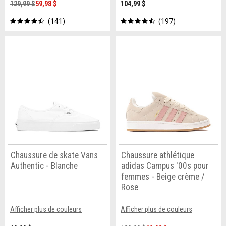
129,99 $
59,98 $
104,99 $
141
197
Chaussure de skate Vans
Chaussure athlétique
Authentic - Blanche
adidas Campus '00s pour
femmes - Beige crème /
Rose
Afficher plus de couleurs
Afficher plus de couleurs