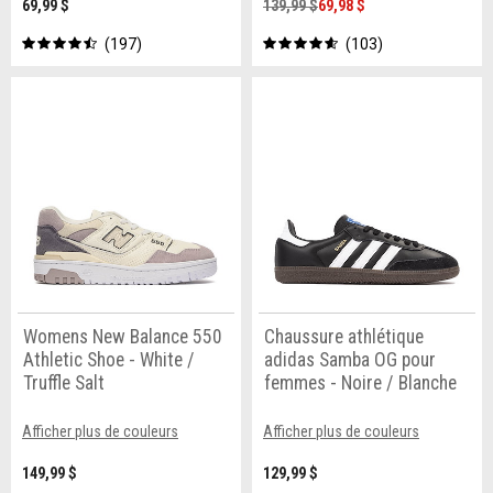
69,99 $
139,99 $
69,98 $
197
103
Womens New Balance 550
Chaussure athlétique
Athletic Shoe - White /
adidas Samba OG pour
Truffle Salt
femmes - Noire / Blanche
Afficher plus de couleurs
Afficher plus de couleurs
149,99 $
129,99 $