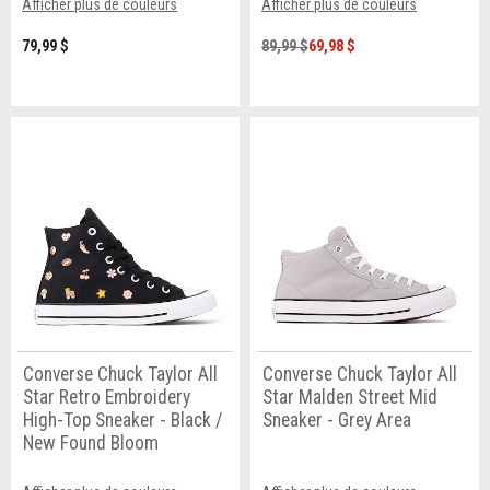
Afficher plus de couleurs
Afficher plus de couleurs
79,99 $
89,99 $
69,98 $
Converse Chuck Taylor All
Converse Chuck Taylor All
Star Retro Embroidery
Star Malden Street Mid
High-Top Sneaker - Black /
Sneaker - Grey Area
New Found Bloom