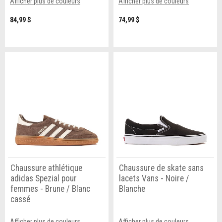
Afficher plus de couleurs
Afficher plus de couleurs
84,99 $
74,99 $
Chaussure athlétique
Chaussure de skate sans
adidas Spezial pour
lacets Vans - Noire /
femmes - Brune / Blanc
Blanche
cassé
Afficher plus de couleurs
Afficher plus de couleurs