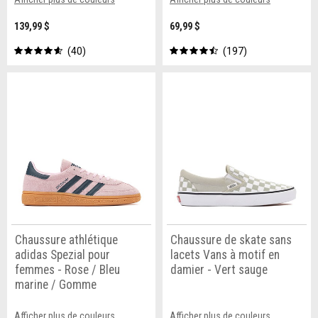
139,99 $
69,99 $
40
197
Chaussure athlétique
Chaussure de skate sans
adidas Spezial pour
lacets Vans à motif en
femmes - Rose / Bleu
damier - Vert sauge
marine / Gomme
Afficher plus de couleurs
Afficher plus de couleurs