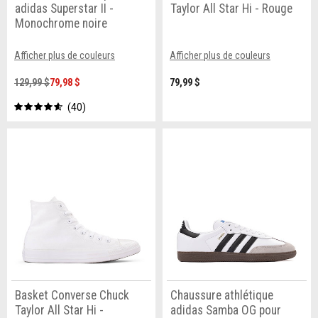
adidas Superstar II -
Taylor All Star Hi - Rouge
Monochrome noire
Afficher plus de couleurs
Afficher plus de couleurs
129,99 $
79,98 $
79,99 $
40
Basket Converse Chuck
Chaussure athlétique
Taylor All Star Hi -
adidas Samba OG pour