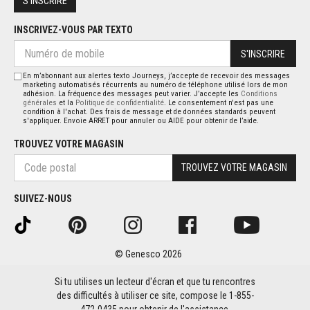
S'INSCRIRE
INSCRIVEZ-VOUS PAR TEXTO
S'INSCRIRE
En m’abonnant aux alertes texto Journeys, j’accepte de recevoir des messages
marketing automatisés récurrents au numéro de téléphone utilisé lors de mon
adhésion. La fréquence des messages peut varier. J’accepte les
Conditions
générales
et la
Politique de confidentialité
. Le consentement n'est pas une
condition à l'achat. Des frais de message et de données standards peuvent
s'appliquer. Envoie ARRET pour annuler ou AIDE pour obtenir de l’aide.
TROUVEZ VOTRE MAGASIN
TROUVEZ VOTRE MAGASIN
SUIVEZ-NOUS
© Genesco 2026
Si tu utilises un lecteur d'écran et que tu rencontres
des difficultés à utiliser ce site, compose le 1-855-
472-0435 pour obtenir de l'assistance.