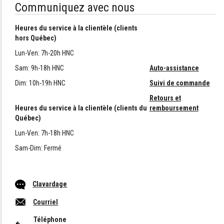
Communiquez avec nous
Heures du service à la clientèle (clients
hors Québec)
Lun-Ven: 7h-20h HNC
Sam: 9h-18h HNC
Auto-assistance
Dim: 10h-19h HNC
Suivi de commande
Retours et
Heures du service à la clientèle (clients du
remboursement
Québec)
Lun-Ven: 7h-18h HNC
Sam-Dim: Fermé
chat
Clavardage
opens
Courriel
in
new
Téléphone
window