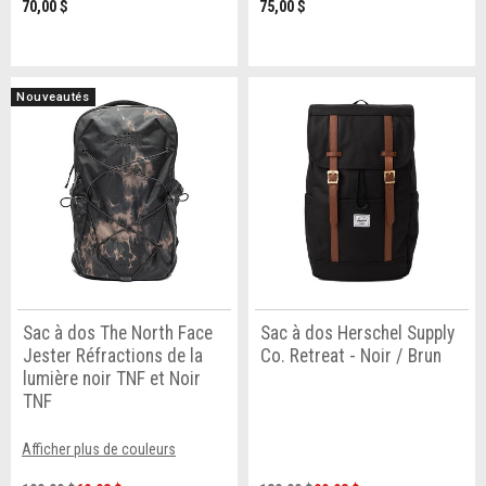
70,00 $
75,00 $
Nouveautés
Sac à dos The North Face
Sac à dos Herschel Supply
Jester Réfractions de la
Co. Retreat - Noir / Brun
lumière noir TNF et Noir
TNF
Afficher plus de couleurs