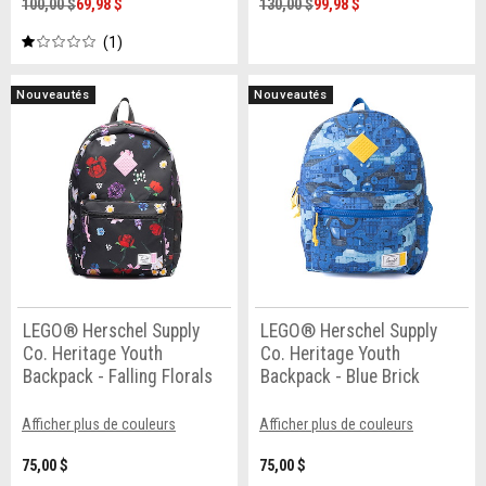
100,00 $
69,98 $
130,00 $
99,98 $
1
Nouveautés
Nouveautés
LEGO® Herschel Supply
LEGO® Herschel Supply
Co. Heritage Youth
Co. Heritage Youth
Backpack - Falling Florals
Backpack - Blue Brick
Afficher plus de couleurs
Afficher plus de couleurs
75,00 $
75,00 $