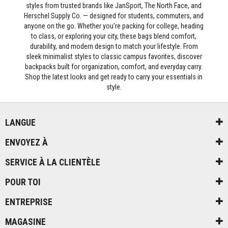
styles from trusted brands like JanSport, The North Face, and
Herschel Supply Co. — designed for students, commuters, and
anyone on the go. Whether you’re packing for college, heading
to class, or exploring your city, these bags blend comfort,
durability, and modern design to match your lifestyle. From
sleek minimalist styles to classic campus favorites, discover
backpacks built for organization, comfort, and everyday carry.
Shop the latest looks and get ready to carry your essentials in
style.
LANGUE
ENVOYEZ À
SERVICE À LA CLIENTÈLE
POUR TOI
ENTREPRISE
MAGASINE