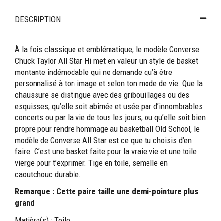
DESCRIPTION
À la fois classique et emblématique, le modèle Converse
Chuck Taylor All Star Hi met en valeur un style de basket
montante indémodable qui ne demande qu’à être
personnalisé à ton image et selon ton mode de vie. Que la
chaussure se distingue avec des gribouillages ou des
esquisses, qu’elle soit abîmée et usée par d’innombrables
concerts ou par la vie de tous les jours, ou qu’elle soit bien
propre pour rendre hommage au basketball Old School, le
modèle de Converse All Star est ce que tu choisis d’en
faire. C’est une basket faite pour la vraie vie et une toile
vierge pour t’exprimer. Tige en toile, semelle en
caoutchouc durable.
Remarque : Cette paire taille une demi-pointure plus
grand
Matière(s) : Toile