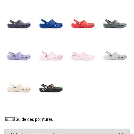
Guide des pointures
Pointure