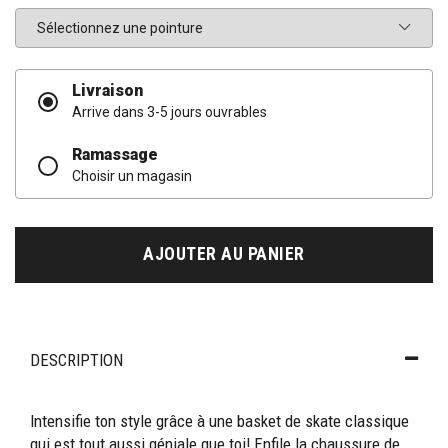
Pointure
Livraison
Arrive dans 3-5 jours ouvrables
Ramassage
Choisir un magasin
AJOUTER AU PANIER
DESCRIPTION
Intensifie ton style grâce à une basket de skate classique
qui est tout aussi géniale que toi! Enfile la chaussure de