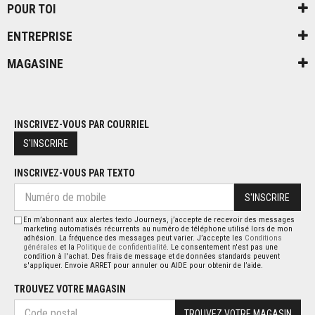
POUR TOI
ENTREPRISE
MAGASINE
INSCRIVEZ-VOUS PAR COURRIEL
S'INSCRIRE
INSCRIVEZ-VOUS PAR TEXTO
S'INSCRIRE
En m’abonnant aux alertes texto Journeys, j’accepte de recevoir des messages
marketing automatisés récurrents au numéro de téléphone utilisé lors de mon
adhésion. La fréquence des messages peut varier. J’accepte les
Conditions
générales
et la
Politique de confidentialité
. Le consentement n'est pas une
condition à l'achat. Des frais de message et de données standards peuvent
s'appliquer. Envoie ARRET pour annuler ou AIDE pour obtenir de l’aide.
TROUVEZ VOTRE MAGASIN
TROUVEZ VOTRE MAGASIN