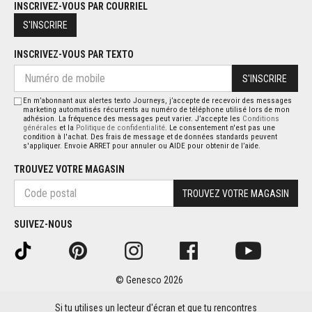
INSCRIVEZ-VOUS PAR COURRIEL
S'INSCRIRE
INSCRIVEZ-VOUS PAR TEXTO
S'INSCRIRE
En m’abonnant aux alertes texto Journeys, j’accepte de recevoir des messages
marketing automatisés récurrents au numéro de téléphone utilisé lors de mon
adhésion. La fréquence des messages peut varier. J’accepte les
Conditions
générales
et la
Politique de confidentialité
. Le consentement n'est pas une
condition à l'achat. Des frais de message et de données standards peuvent
s'appliquer. Envoie ARRET pour annuler ou AIDE pour obtenir de l’aide.
TROUVEZ VOTRE MAGASIN
TROUVEZ VOTRE MAGASIN
SUIVEZ-NOUS
© Genesco 2026
Si tu utilises un lecteur d'écran et que tu rencontres