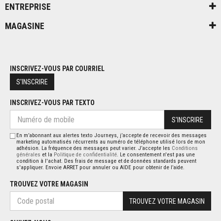
ENTREPRISE
MAGASINE
INSCRIVEZ-VOUS PAR COURRIEL
S'INSCRIRE
INSCRIVEZ-VOUS PAR TEXTO
S'INSCRIRE
En m’abonnant aux alertes texto Journeys, j’accepte de recevoir des messages
marketing automatisés récurrents au numéro de téléphone utilisé lors de mon
adhésion. La fréquence des messages peut varier. J’accepte les
Conditions
générales
et la
Politique de confidentialité
. Le consentement n'est pas une
condition à l'achat. Des frais de message et de données standards peuvent
s'appliquer. Envoie ARRET pour annuler ou AIDE pour obtenir de l’aide.
TROUVEZ VOTRE MAGASIN
TROUVEZ VOTRE MAGASIN