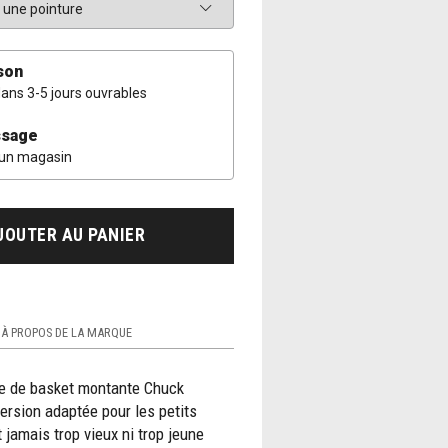
son
dans 3-5 jours ouvrables
sage
 un magasin
JOUTER AU PANIER
À PROPOS DE LA MARQUE
le de basket montante Chuck
ersion adaptée pour les petits
t jamais trop vieux ni trop jeune