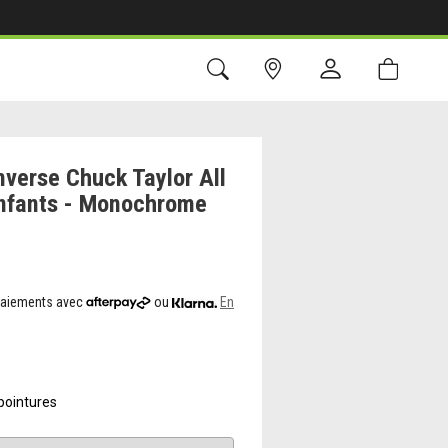
verse Chuck Taylor All
Enfants - Monochrome
 paiements avec
ou
En
pointures