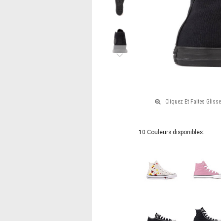
Monochrome
noire
Next
10 Couleurs disponibles: