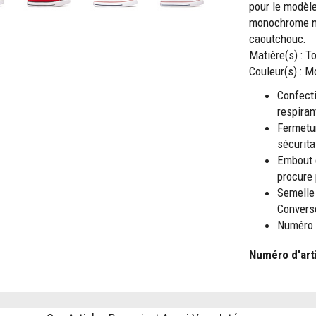
pour le modèle 
monochrome no
caoutchouc.
Matière(s) : To
Couleur(s) : 
Confecti
respiran
Fermetu
sécurita
Embout 
procure 
Semelle
Convers
Numéro 
Numéro d'art