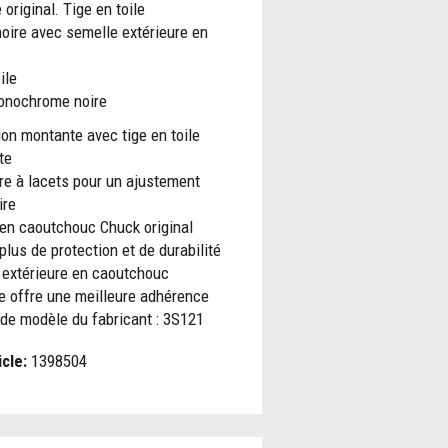
original. Tige en toile
ire avec semelle extérieure en
ile
Monochrome noire
on montante avec tige en toile
te
re à lacets pour un ajustement
ire
en caoutchouc Chuck original
plus de protection et de durabilité
 extérieure en caoutchouc
e offre une meilleure adhérence
de modèle du fabricant : 3S121
icle:
1398504