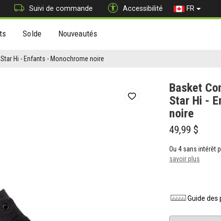
Suivi de commande
Accessibilité
FR
ts
Solde
Nouveautés
 Star Hi - Enfants - Monochrome noire
Basket Con
Star Hi - 
noire
49,99 $
Ou 4 sans intérêt
savoir plus
Guide des 
Pointure