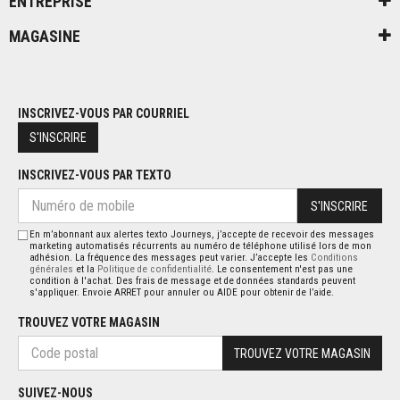
ENTREPRISE
MAGASINE
INSCRIVEZ-VOUS PAR COURRIEL
S'INSCRIRE
INSCRIVEZ-VOUS PAR TEXTO
S'INSCRIRE
En m’abonnant aux alertes texto Journeys, j’accepte de recevoir des messages
marketing automatisés récurrents au numéro de téléphone utilisé lors de mon
adhésion. La fréquence des messages peut varier. J’accepte les
Conditions
générales
et la
Politique de confidentialité
. Le consentement n'est pas une
condition à l'achat. Des frais de message et de données standards peuvent
s'appliquer. Envoie ARRET pour annuler ou AIDE pour obtenir de l’aide.
TROUVEZ VOTRE MAGASIN
TROUVEZ VOTRE MAGASIN
SUIVEZ-NOUS