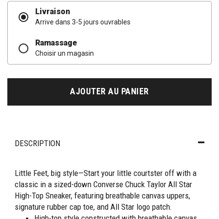
Livraison
Arrive dans 3-5 jours ouvrables
Ramassage
Choisir un magasin
AJOUTER AU PANIER
DESCRIPTION
Little Feet, big style—Start your little courtster off with a
classic in a sized-down Converse Chuck Taylor All Star
High-Top Sneaker, featuring breathable canvas uppers,
signature rubber cap toe, and All Star logo patch.
High-top style constructed with breathable canvas