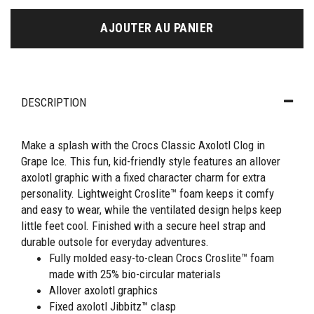
AJOUTER AU PANIER
DESCRIPTION
Make a splash with the Crocs Classic Axolotl Clog in
Grape Ice. This fun, kid-friendly style features an allover
axolotl graphic with a fixed character charm for extra
personality. Lightweight Croslite™ foam keeps it comfy
and easy to wear, while the ventilated design helps keep
little feet cool. Finished with a secure heel strap and
durable outsole for everyday adventures.
Fully molded easy-to-clean Crocs Croslite™ foam
made with 25% bio-circular materials
Allover axolotl graphics
Fixed axolotl Jibbitz™ clasp