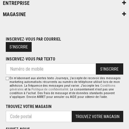
ENTREPRISE
MAGASINE
INSCRIVEZ-VOUS PAR COURRIEL
S'INSCRIRE
INSCRIVEZ-VOUS PAR TEXTO
S'INSCRIRE
En m’abonnant aux alertes texto Journeys, j’accepte de recevoir des messages
marketing automatisés récurrents au numéro de téléphone utilisé lors de mon
adhésion. La fréquence des messages peut varier. J’accepte les
Conditions
générales
et la
Politique de confidentialité
. Le consentement n'est pas une
condition à l'achat. Des frais de message et de données standards peuvent
s'appliquer. Envoie ARRET pour annuler ou AIDE pour obtenir de l’aide.
TROUVEZ VOTRE MAGASIN
TROUVEZ VOTRE MAGASIN