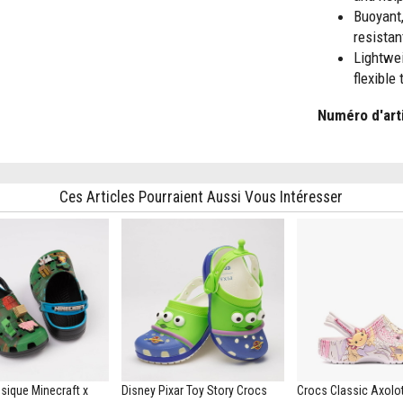
Buoyant,
resistan
Lightwei
flexible 
Numéro d'art
Ces Articles Pourraient Aussi Vous Intéresser
sique Minecraft x
Disney Pixar Toy Story Crocs
Crocs Classic Axolot