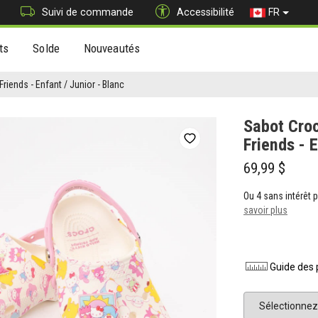
Suivi de commande
Accessibilité
FR
ts
Solde
Nouveautés
Friends - Enfant / Junior - Blanc
Sabot Croc
Friends - E
69,99 $
Ou 4 sans intérêt
savoir plus
Guide des 
Pointure