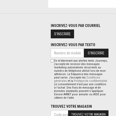
INSCRIVEZ-VOUS PAR COURRIEL
S'INSCRIRE
INSCRIVEZ-VOUS PAR TEXTO
S'INSCRIRE
En m’abonnant aux alertes texto Journeys,
j’accepte de recevoir des messages
marketing automatisés récurrents au
numéro de téléphone utilisé lors de mon
adhésion. La fréquence des messages
peut varier. J’accepte les
Conditions
générales
et la
Politique de confidentialité
.
Le consentement n'est pas une condition
à l'achat. Des frais de message et de
données standards peuvent s'appliquer.
Envoie ARRET pour annuler ou AIDE pour
obtenir de l’aide.
TROUVEZ VOTRE MAGASIN
TROUVEZ VOTRE MAGASIN