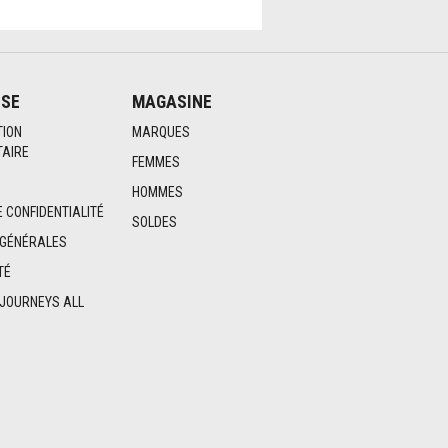
ISE
MAGASINE
TION
MARQUES
AIRE
FEMMES
HOMMES
E CONFIDENTIALITÉ
SOLDES
 GÉNÉRALES
TÉ
 JOURNEYS ALL