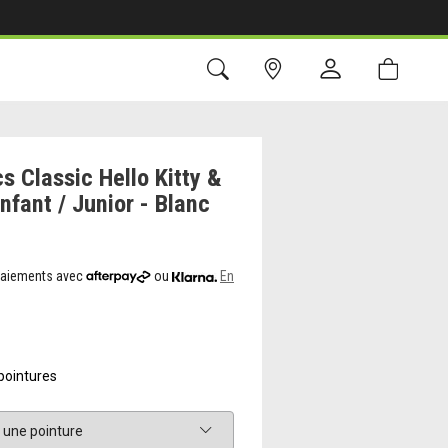
s Classic Hello Kitty &
nfant / Junior - Blanc
 paiements avec
ou
En
pointures