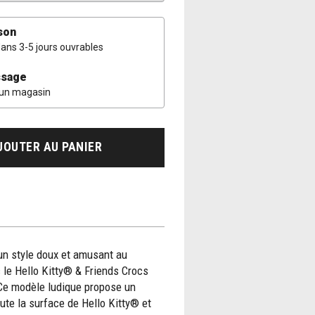
son
dans 3-5 jours ouvrables
sage
 un magasin
JOUTER AU PANIER
un style doux et amusant au
 le Hello Kitty® & Friends Crocs
 Ce modèle ludique propose un
ute la surface de Hello Kitty® et