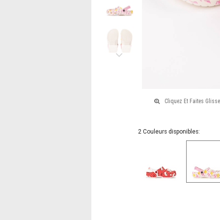
Junior
-
Blanc
Next
2 Couleurs disponibles: