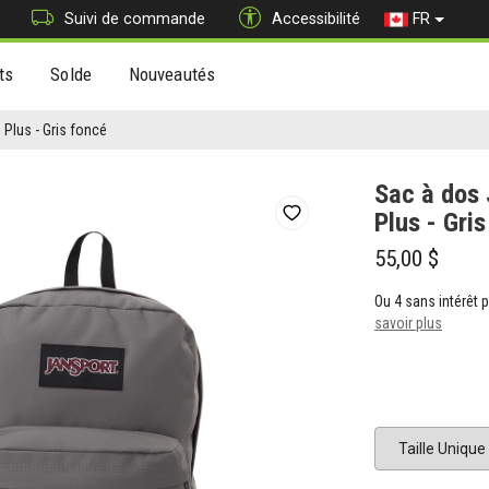
Suivi de commande
Accessibilité
FR
ts
Solde
Nouveautés
Plus - Gris foncé
Sac à dos
Plus - Gri
55,00 $
Ou 4 sans intérêt
savoir plus
Pointure