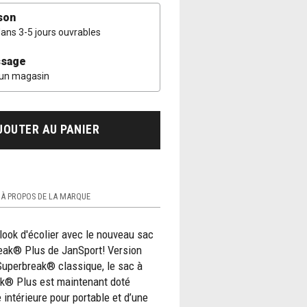
son
dans 3-5 jours ouvrables
sage
 un magasin
JOUTER AU PANIER
À PROPOS DE LA MARQUE
look d'écolier avec le nouveau sac
eak® Plus de JanSport! Version
Superbreak® classique, le sac à
k® Plus est maintenant doté
 intérieure pour portable et d’une