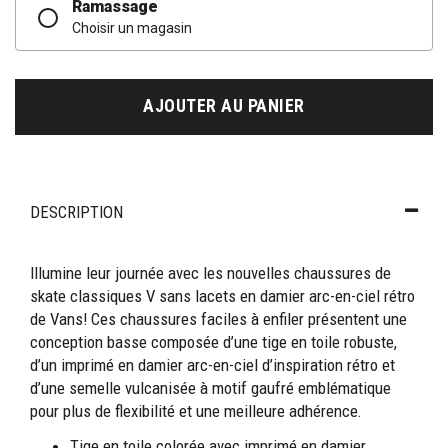
Ramassage
Choisir un magasin
AJOUTER AU PANIER
DESCRIPTION
Illumine leur journée avec les nouvelles chaussures de
skate classiques V sans lacets en damier arc-en-ciel rétro
de Vans! Ces chaussures faciles à enfiler présentent une
conception basse composée d’une tige en toile robuste,
d’un imprimé en damier arc-en-ciel d’inspiration rétro et
d’une semelle vulcanisée à motif gaufré emblématique
pour plus de flexibilité et une meilleure adhérence.
Tige en toile colorée avec imprimé en damier