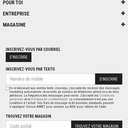
POUR TOI
ENTREPRISE
MAGASINE
INSCRIVEZ-VOUS PAR COURRIEL
S'INSCRIRE
INSCRIVEZ-VOUS PAR TEXTO
S'INSCRIRE
En m’abonnant aux alertes texto Journeys, j’accepte de recevoir des messages
marketing automatisés récurrents au numéro de téléphone utilisé lors de mon
adhésion. La fréquence des messages peut varier. J’accepte les
Conditions
générales
et la
Politique de confidentialité
. Le consentement n'est pas une
condition à l'achat. Des frais de message et de données standards peuvent
s'appliquer. Envoie ARRET pour annuler ou AIDE pour obtenir de l’aide.
TROUVEZ VOTRE MAGASIN
TROUVEZ VOTRE MAGASIN