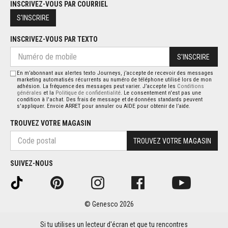
INSCRIVEZ-VOUS PAR COURRIEL
S'INSCRIRE
INSCRIVEZ-VOUS PAR TEXTO
S'INSCRIRE
En m’abonnant aux alertes texto Journeys, j’accepte de recevoir des messages
marketing automatisés récurrents au numéro de téléphone utilisé lors de mon
adhésion. La fréquence des messages peut varier. J’accepte les
Conditions
générales
et la
Politique de confidentialité
. Le consentement n'est pas une
condition à l'achat. Des frais de message et de données standards peuvent
s'appliquer. Envoie ARRET pour annuler ou AIDE pour obtenir de l’aide.
TROUVEZ VOTRE MAGASIN
TROUVEZ VOTRE MAGASIN
SUIVEZ-NOUS
© Genesco 2026
Si tu utilises un lecteur d'écran et que tu rencontres