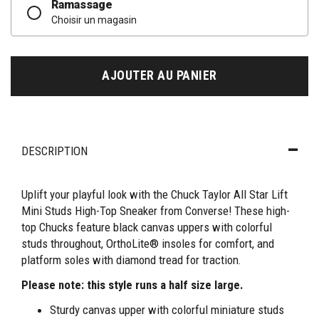
Ramassage
Choisir un magasin
AJOUTER AU PANIER
DESCRIPTION
Uplift your playful look with the Chuck Taylor All Star Lift
Mini Studs High-Top Sneaker from Converse! These high-
top Chucks feature black canvas uppers with colorful
studs throughout, OrthoLite® insoles for comfort, and
platform soles with diamond tread for traction.
Please note: this style runs a half size large.
Sturdy canvas upper with colorful miniature studs