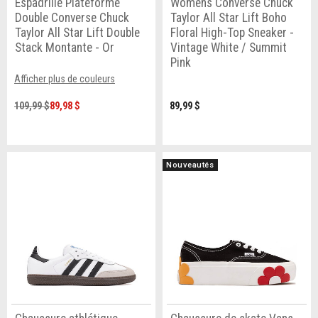
Espadrille Plateforme
Womens Converse Chuck
Double Converse Chuck
Taylor All Star Lift Boho
Taylor All Star Lift Double
Floral High-Top Sneaker -
Stack Montante - Or
Vintage White / Summit
Pink
Afficher plus de couleurs
109,99 $
89,98 $
89,99 $
Nouveautés