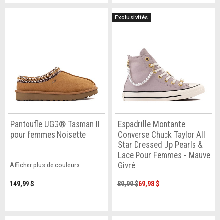
Exclusivités
Pantoufle UGG® Tasman II
Espadrille Montante
pour femmes Noisette
Converse Chuck Taylor All
Star Dressed Up Pearls &
Lace Pour Femmes - Mauve
Givré
Afficher plus de couleurs
149,99 $
89,99 $
69,98 $