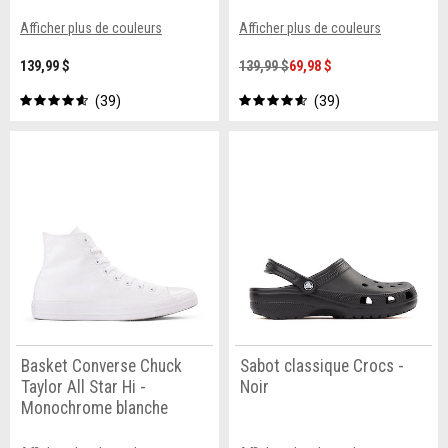
Afficher plus de couleurs
Afficher plus de couleurs
139,99 $
139,99 $
69,98 $
39
39
Basket Converse Chuck
Sabot classique Crocs -
Taylor All Star Hi -
Noir
Monochrome blanche