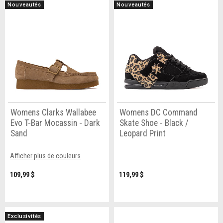
Nouveautés
Nouveautés
Womens Clarks Wallabee
Womens DC Command
Evo T-Bar Mocassin - Dark
Skate Shoe - Black /
Sand
Leopard Print
Afficher plus de couleurs
109,99 $
119,99 $
Exclusivités