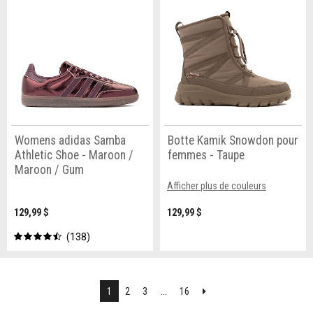
Womens adidas Samba
Botte Kamik Snowdon pour
Athletic Shoe - Maroon /
femmes - Taupe
Maroon / Gum
Afficher plus de couleurs
129,99 $
129,99 $
138
Suivant
1
2
3
...
16