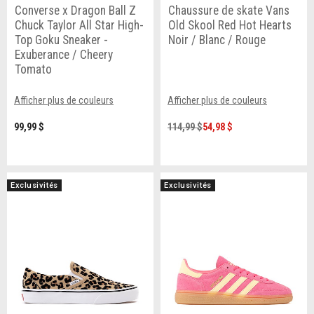
Converse x Dragon Ball Z
Chaussure de skate Vans
Chuck Taylor All Star High-
Old Skool Red Hot Hearts
Top Goku Sneaker -
Noir / Blanc / Rouge
Exuberance / Cheery
Tomato
Afficher plus de couleurs
Afficher plus de couleurs
99,99 $
114,99 $
54,98 $
Exclusivités
Exclusivités