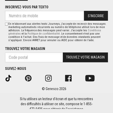
INSCRIVEZ-VOUS PAR TEXTO
S'INSCRIRE
En m’abonnant aux alertes texto Journeys, j’accepte de recevoir des messages
marketing automatisés récurrents au numéro de téléphone utilisé lors de mon
adhésion. La fréquence des messages peut varier. J’accepte les
Conditions
générales
et la
Politique de confidentialité
. Le consentement n'est pas une
condition à l'achat. Des frais de message et de données standards peuvent
s'appliquer. Envoie ARRET pour annuler ou AIDE pour obtenir de l’aide.
TROUVEZ VOTRE MAGASIN
TROUVEZ VOTRE MAGASIN
SUIVEZ-NOUS
© Genesco 2026
Si tu utilises un lecteur d'écran et que tu rencontres
des difficultés à utiliser ce site, compose le 1-855-
472-0435 pour obtenir de l'assistance.