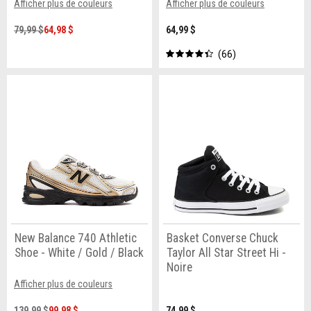
Afficher plus de couleurs
Afficher plus de couleurs
79,99 $
64,98 $
64,99 $
66
New Balance 740 Athletic
Basket Converse Chuck
Shoe - White / Gold / Black
Taylor All Star Street Hi -
Noire
Afficher plus de couleurs
139,99 $
99,98 $
74,99 $