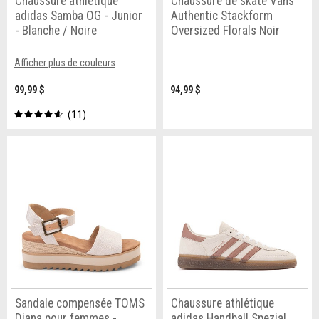
Chaussure athlétique
Chaussure de skate Vans
adidas Samba OG - Junior
Authentic Stackform
- Blanche / Noire
Oversized Florals Noir
Afficher plus de couleurs
99,99 $
94,99 $
11
Sandale compensée TOMS
Chaussure athlétique
Diana pour femmes -
adidas Handball Spezial