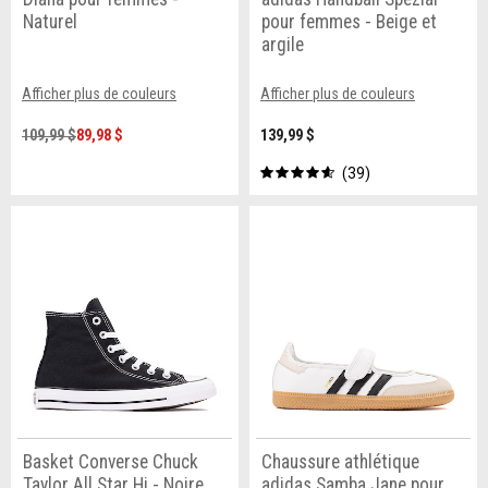
Naturel
pour femmes - Beige et
argile
Afficher plus de couleurs
Afficher plus de couleurs
109,99 $
89,98 $
139,99 $
39
Basket Converse Chuck
Chaussure athlétique
Taylor All Star Hi - Noire
adidas Samba Jane pour