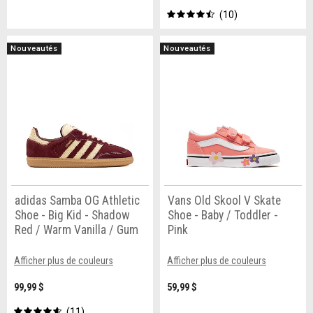
10
Nouveautés
Nouveautés
adidas Samba OG Athletic
Vans Old Skool V Skate
Shoe - Big Kid - Shadow
Shoe - Baby / Toddler -
Red / Warm Vanilla / Gum
Pink
Afficher plus de couleurs
Afficher plus de couleurs
99,99 $
59,99 $
11