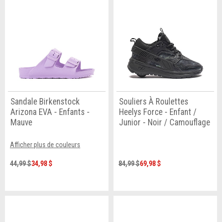
Sandale Birkenstock
Souliers À Roulettes
Arizona EVA - Enfants -
Heelys Force - Enfant /
Mauve
Junior - Noir / Camouflage
Afficher plus de couleurs
44,99 $
34,98 $
84,99 $
69,98 $