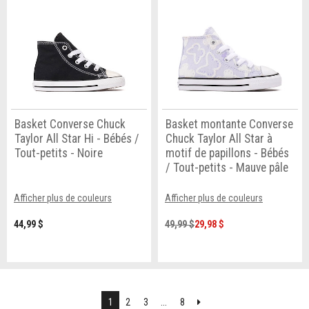
Basket Converse Chuck
Basket montante Converse
Taylor All Star Hi - Bébés /
Chuck Taylor All Star à
Tout-petits - Noire
motif de papillons - Bébés
/ Tout-petits - Mauve pâle
Afficher plus de couleurs
Afficher plus de couleurs
44,99 $
49,99 $
29,98 $
Suivant
1
2
3
...
8