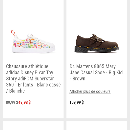
Chaussure athlétique
Dr. Martens 8065 Mary
adidas Disney Pixar Toy
Jane Casual Shoe - Big Kid
Story adiFOM Superstar
- Brown
360 - Enfants - Blanc cassé
/ Blanche
Afficher plus de couleurs
89,99 $
49,98 $
109,99 $