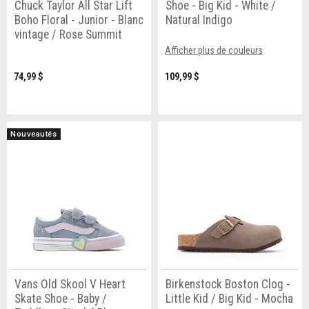
Chuck Taylor All Star Lift
Shoe - Big Kid - White /
Boho Floral - Junior - Blanc
Natural Indigo
vintage / Rose Summit
Afficher plus de couleurs
74,99 $
109,99 $
Nouveautés
Vans Old Skool V Heart
Birkenstock Boston Clog -
Skate Shoe - Baby /
Little Kid / Big Kid - Mocha