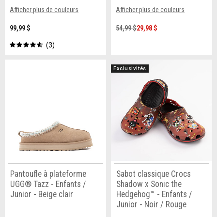
Afficher plus de couleurs
Afficher plus de couleurs
99,99 $
54,99 $
29,98 $
3
Exclusivités
Pantoufle à plateforme
Sabot classique Crocs
UGG® Tazz - Enfants /
Shadow x Sonic the
Junior - Beige clair
Hedgehog™ - Enfants /
Junior - Noir / Rouge