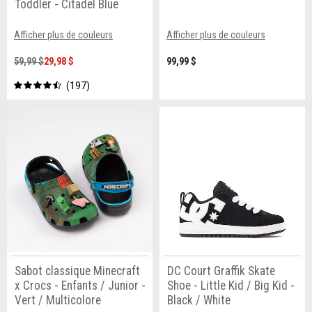
Toddler - Citadel Blue
Afficher plus de couleurs
Afficher plus de couleurs
59,99 $
29,98 $
99,99 $
197
Sabot classique Minecraft
DC Court Graffik Skate
x Crocs - Enfants / Junior -
Shoe - Little Kid / Big Kid -
Vert / Multicolore
Black / White