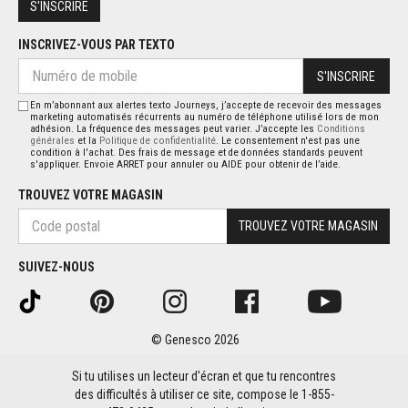
S'INSCRIRE
INSCRIVEZ-VOUS PAR TEXTO
S'INSCRIRE
En m’abonnant aux alertes texto Journeys, j’accepte de recevoir des messages
marketing automatisés récurrents au numéro de téléphone utilisé lors de mon
adhésion. La fréquence des messages peut varier. J’accepte les
Conditions
générales
et la
Politique de confidentialité
. Le consentement n'est pas une
condition à l'achat. Des frais de message et de données standards peuvent
s'appliquer. Envoie ARRET pour annuler ou AIDE pour obtenir de l’aide.
TROUVEZ VOTRE MAGASIN
TROUVEZ VOTRE MAGASIN
SUIVEZ-NOUS
© Genesco 2026
Si tu utilises un lecteur d'écran et que tu rencontres
des difficultés à utiliser ce site, compose le 1-855-