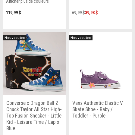
Afficher plus de couleurs
119,99 $
69,99 $
39,98 $
Nouveautés
Nouveautés
Converse x Dragon Ball Z
Vans Authentic Elastic V
Chuck Taylor All Star High-
Skate Shoe - Baby /
Top Fusion Sneaker - Little
Toddler - Purple
Kid - Leisure Time / Lapis
Blue