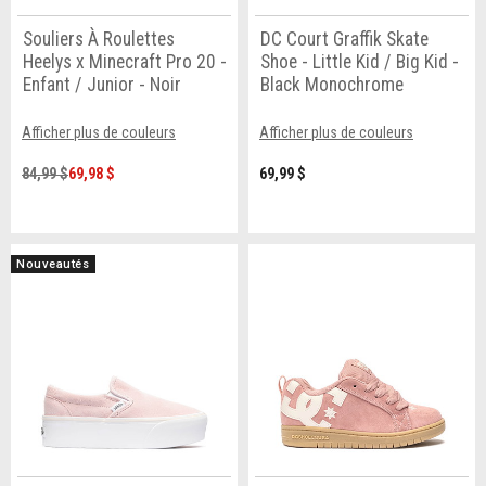
Souliers À Roulettes
DC Court Graffik Skate
Heelys x Minecraft Pro 20 -
Shoe - Little Kid / Big Kid -
Enfant / Junior - Noir
Black Monochrome
Afficher plus de couleurs
Afficher plus de couleurs
84,99 $
69,98 $
69,99 $
Nouveautés