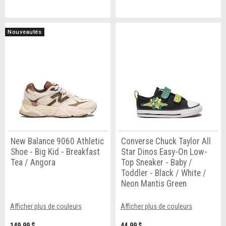
Nouveautés
New Balance 9060 Athletic
Converse Chuck Taylor All
Shoe - Big Kid - Breakfast
Star Dinos Easy-On Low-
Tea / Angora
Top Sneaker - Baby /
Toddler - Black / White /
Neon Mantis Green
Afficher plus de couleurs
Afficher plus de couleurs
149,99 $
44,99 $