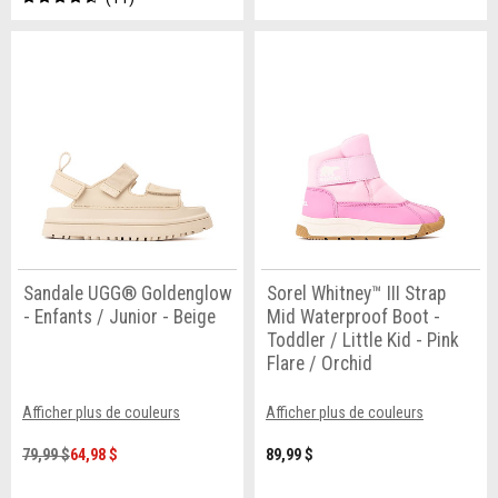
Sandale UGG® Goldenglow
Sorel Whitney™ III Strap
- Enfants / Junior - Beige
Mid Waterproof Boot -
Toddler / Little Kid - Pink
Flare / Orchid
Afficher plus de couleurs
Afficher plus de couleurs
79,99 $
64,98 $
89,99 $