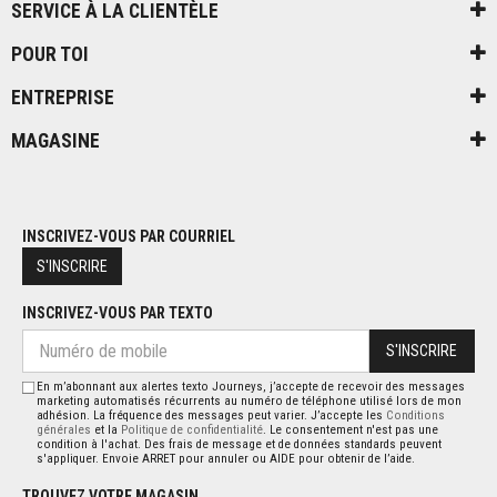
SERVICE À LA CLIENTÈLE
POUR TOI
ENTREPRISE
MAGASINE
INSCRIVEZ-VOUS PAR COURRIEL
S'INSCRIRE
INSCRIVEZ-VOUS PAR TEXTO
S'INSCRIRE
En m’abonnant aux alertes texto Journeys, j’accepte de recevoir des messages
marketing automatisés récurrents au numéro de téléphone utilisé lors de mon
adhésion. La fréquence des messages peut varier. J’accepte les
Conditions
générales
et la
Politique de confidentialité
. Le consentement n'est pas une
condition à l'achat. Des frais de message et de données standards peuvent
s'appliquer. Envoie ARRET pour annuler ou AIDE pour obtenir de l’aide.
TROUVEZ VOTRE MAGASIN