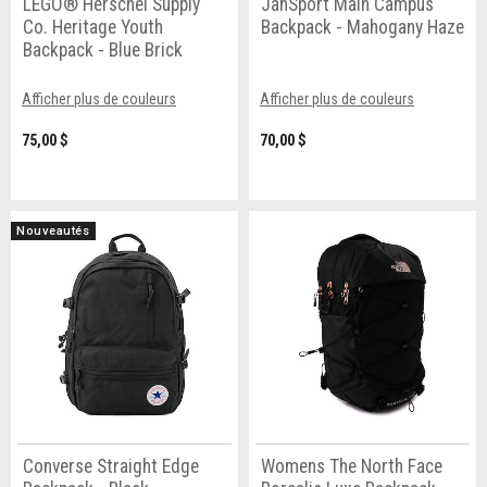
LEGO® Herschel Supply
JanSport Main Campus
Co. Heritage Youth
Backpack - Mahogany Haze
Backpack - Blue Brick
Afficher plus de couleurs
Afficher plus de couleurs
75,00 $
70,00 $
Nouveautés
Converse Straight Edge
Womens The North Face