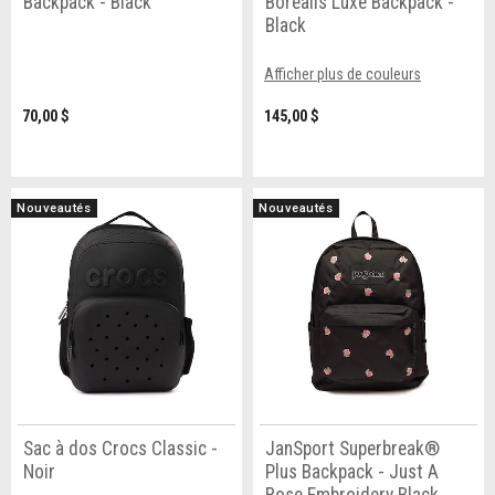
Backpack - Black
Borealis Luxe Backpack -
Black
Afficher plus de couleurs
70,00 $
145,00 $
Nouveautés
Nouveautés
Sac à dos Crocs Classic -
JanSport Superbreak®
Noir
Plus Backpack - Just A
Rose Embroidery Black