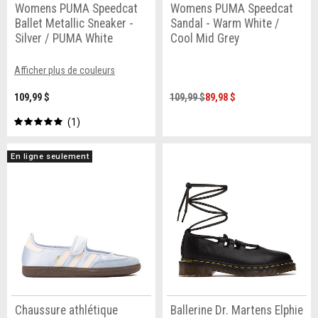
Womens PUMA Speedcat
Womens PUMA Speedcat
Ballet Metallic Sneaker -
Sandal - Warm White /
Silver / PUMA White
Cool Mid Grey
Afficher plus de couleurs
109,99 $
109,99 $
89,98 $
1
En ligne seulement
Chaussure athlétique
Ballerine Dr. Martens Elphie