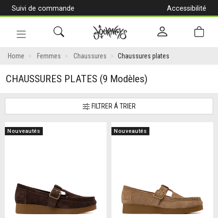
Suivi de commande
Accessibilité
[Aller
au
contenu]
Navigation
en
Home
Femmes
Chaussures
Chaussures plates
alternance
CHAUSSURES PLATES
(9 Modèles)
FILTRER Á TRIER
Nouveautés
Nouveautés