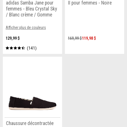
adidas Samba Jane pour
II pour femmes - Noire
femmes - Bleu Crystal Sky
/ Blanc crème / Gomme
Afficher plus de couleurs
129,99 $
169,99 $
119,98 $
141
Chaussure décontractée