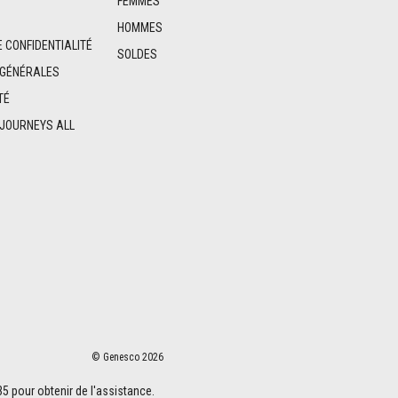
FEMMES
HOMMES
E CONFIDENTIALITÉ
SOLDES
 GÉNÉRALES
TÉ
 JOURNEYS ALL
© Genesco 2026
35 pour obtenir de l'assistance.