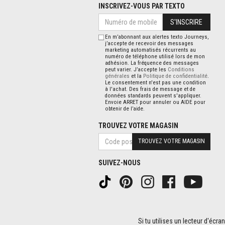
INSCRIVEZ-VOUS PAR TEXTO
S'INSCRIRE
En m’abonnant aux alertes texto Journeys,
j’accepte de recevoir des messages
marketing automatisés récurrents au
numéro de téléphone utilisé lors de mon
adhésion. La fréquence des messages
peut varier. J’accepte les
Conditions
générales
et la
Politique de confidentialité
.
Le consentement n'est pas une condition
à l'achat. Des frais de message et de
données standards peuvent s'appliquer.
Envoie ARRET pour annuler ou AIDE pour
obtenir de l’aide.
TROUVEZ VOTRE MAGASIN
TROUVEZ VOTRE MAGASIN
SUIVEZ-NOUS
Si tu utilises un lecteur d'écr