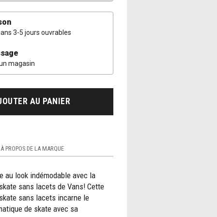
son
dans 3-5 jours ouvrables
sage
 un magasin
JOUTER AU PANIER
À PROPOS DE LA MARQUE
re au look indémodable avec la
skate sans lacets de Vans! Cette
skate sans lacets incarne le
atique de skate avec sa