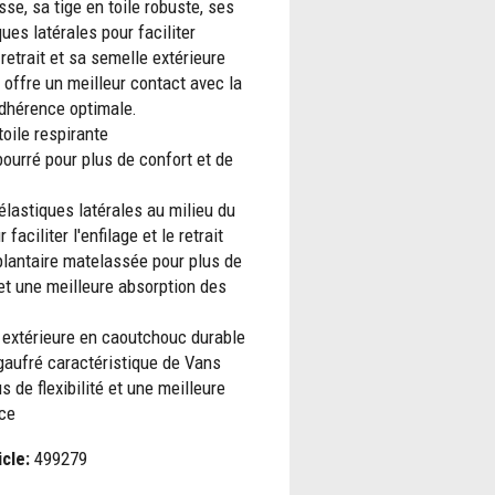
se, sa tige en toile robuste, ses
ues latérales pour faciliter
e retrait et sa semelle extérieure
 offre un meilleur contact avec la
adhérence optimale.
toile respirante
ourré pour plus de confort et de
lastiques latérales au milieu du
 faciliter l'enfilage et le retrait
lantaire matelassée pour plus de
et une meilleure absorption des
 extérieure en caoutchouc durable
gaufré caractéristique de Vans
us de flexibilité et une meilleure
ce
icle:
499279