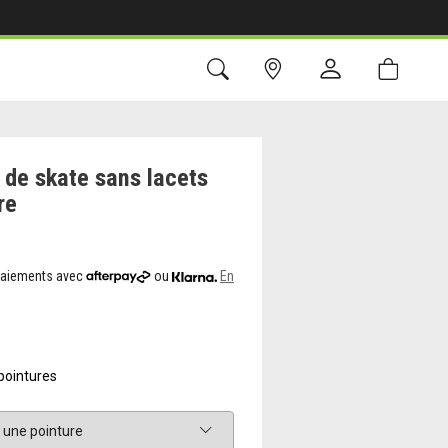
de skate sans lacets
re
 paiements avec
ou
En
pointures