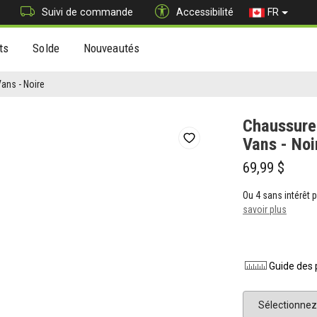
Suivi de commande
Accessibilité
FR
ts
Solde
Nouveautés
ans - Noire
Chaussure 
Vans - Noi
69,99 $
Ou 4 sans intérêt
savoir plus
Guide des 
Pointure