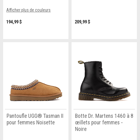
Afficher plus de couleurs
194,99 $
209,99 $
Pantoufle UGG® Tasman II
Botte Dr. Martens 1460 à 8
pour femmes Noisette
œillets pour femmes -
Noire