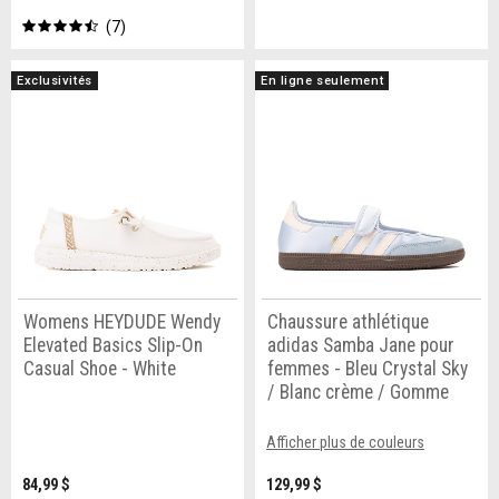
7
Exclusivités
En ligne seulement
Womens HEYDUDE Wendy
Chaussure athlétique
Elevated Basics Slip-On
adidas Samba Jane pour
Casual Shoe - White
femmes - Bleu Crystal Sky
/ Blanc crème / Gomme
Afficher plus de couleurs
84,99 $
129,99 $