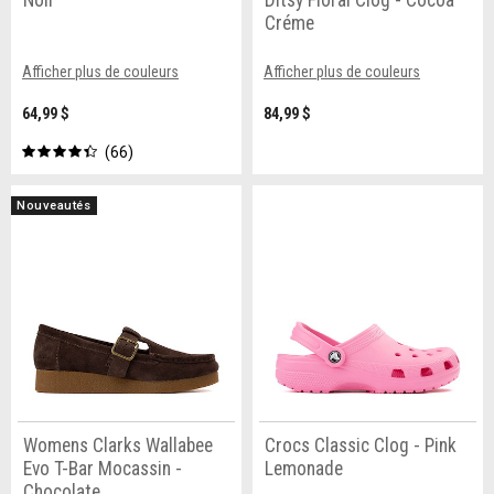
Noir
Ditsy Floral Clog - Cocoa
Créme
Afficher plus de couleurs
Afficher plus de couleurs
64,99 $
84,99 $
66
Nouveautés
Womens Clarks Wallabee
Crocs Classic Clog - Pink
Evo T-Bar Mocassin -
Lemonade
Chocolate