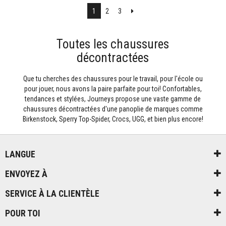
Suivant
1
2
3
Toutes les chaussures
décontractées
Que tu cherches des chaussures pour le travail, pour l'école ou
pour jouer, nous avons la paire parfaite pour toi! Confortables,
tendances et stylées, Journeys propose une vaste gamme de
chaussures décontractées d'une panoplie de marques comme
Birkenstock, Sperry Top-Spider, Crocs, UGG, et bien plus encore!
LANGUE
ENVOYEZ À
SERVICE À LA CLIENTÈLE
POUR TOI