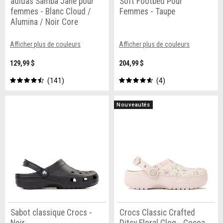
adidas Samba Jane pour
Soft Footbed Pour
femmes - Blanc Cloud /
Femmes - Taupe
Alumina / Noir Core
Afficher plus de couleurs
Afficher plus de couleurs
129,99 $
204,99 $
141
4
Nouveautés
Sabot classique Crocs -
Crocs Classic Crafted