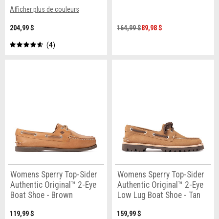
Afficher plus de couleurs
204,99 $
164,99 $
89,98 $
4
Womens Sperry Top-Sider
Womens Sperry Top-Sider
Authentic Original™ 2-Eye
Authentic Original™ 2-Eye
Boat Shoe - Brown
Low Lug Boat Shoe - Tan
119,99 $
159,99 $