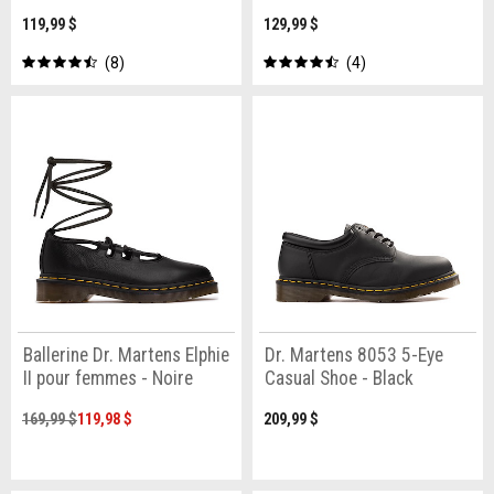
119,99 $
129,99 $
8
4
Ballerine Dr. Martens Elphie
Dr. Martens 8053 5-Eye
II pour femmes - Noire
Casual Shoe - Black
169,99 $
119,98 $
209,99 $