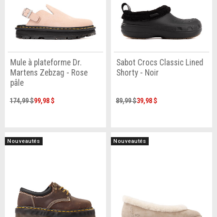
Mule à plateforme Dr.
Sabot Crocs Classic Lined
Martens Zebzag - Rose
Shorty - Noir
pâle
174,99 $
99,98 $
89,99 $
39,98 $
Nouveautés
Nouveautés